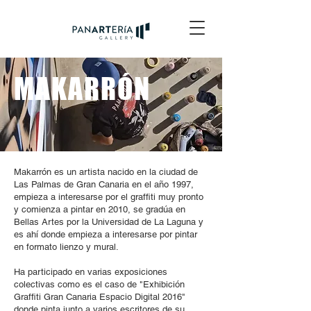
MAKARRÓN
Makarrón es un artista nacido en la ciudad de
Las Palmas de Gran Canaria en el año 1997,
empieza a interesarse por el graffiti muy pronto
y comienza a pintar en 2010, se gradúa en
Bellas Artes por la Universidad de La Laguna y
es ahí donde empieza a interesarse por pintar
en formato lienzo y mural.
Ha participado en varias exposiciones
colectivas como es el caso de "Exhibición
Graffiti Gran Canaria Espacio Digital 2016"
donde pinta junto a varios escritores de su