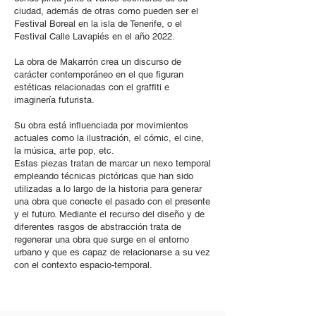
ciudad, además de otras como pueden ser el
Festival Boreal en la isla de Tenerife, o el
Festival Calle Lavapiés en el año 2022.
La obra de Makarrón crea un discurso de
carácter contemporáneo en el que figuran
estéticas relacionadas con el graffiti e
imaginería futurista.
Su obra está influenciada por movimientos
actuales como la ilustración, el cómic, el cine,
la música, arte pop, etc.
Estas piezas tratan de marcar un nexo temporal
empleando técnicas pictóricas que han sido
utilizadas a lo largo de la historia para generar
una obra que conecte el pasado con el presente
y el futuro. Mediante el recurso del diseño y de
diferentes rasgos de abstracción trata de
regenerar una obra que surge en el entorno
urbano y que es capaz de relacionarse a su vez
con el contexto espacio-temporal.