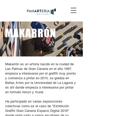
MAKARRÓN
Makarrón es un artista nacido en la ciudad de
Las Palmas de Gran Canaria en el año 1997,
empieza a interesarse por el graffiti muy pronto
y comienza a pintar en 2010, se gradúa en
Bellas Artes por la Universidad de La Laguna y
es ahí donde empieza a interesarse por pintar
en formato lienzo y mural.
Ha participado en varias exposiciones
colectivas como es el caso de "Exhibición
Graffiti Gran Canaria Espacio Digital 2016"
donde pinta junto a varios escritores de su