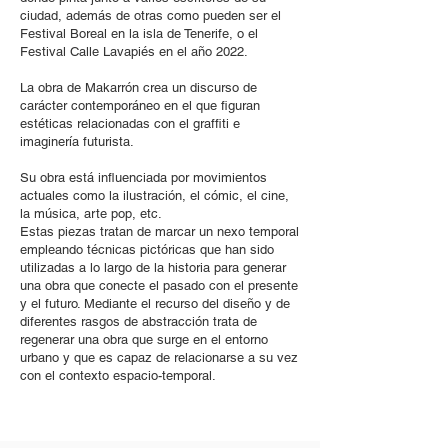
ciudad, además de otras como pueden ser el
Festival Boreal en la isla de Tenerife, o el
Festival Calle Lavapiés en el año 2022.
La obra de Makarrón crea un discurso de
carácter contemporáneo en el que figuran
estéticas relacionadas con el graffiti e
imaginería futurista.
Su obra está influenciada por movimientos
actuales como la ilustración, el cómic, el cine,
la música, arte pop, etc.
Estas piezas tratan de marcar un nexo temporal
empleando técnicas pictóricas que han sido
utilizadas a lo largo de la historia para generar
una obra que conecte el pasado con el presente
y el futuro. Mediante el recurso del diseño y de
diferentes rasgos de abstracción trata de
regenerar una obra que surge en el entorno
urbano y que es capaz de relacionarse a su vez
con el contexto espacio-temporal.