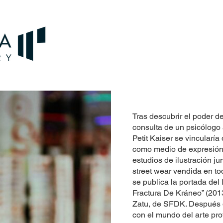
Tras descubrir el poder de 
consulta de un psicólogo
Petit Kaiser se vincularía
como medio de expresión
estudios de ilustración j
street wear vendida en tod
se publica la portada del 
Fractura De Kráneo” (2013
Zatu, de SFDK. Después d
con el mundo del arte pro