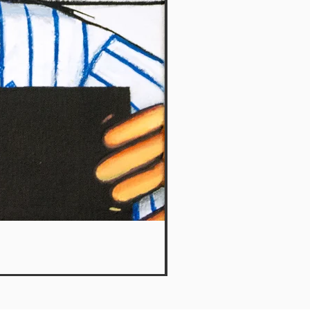
What a plan 8 - Le Petit Ka
Out of stock