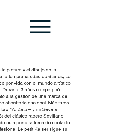
la pintura y el dibujo en la
 a la temprana edad de 6 años, Le
 de por vida con el mundo artístico
. Durante 3 años compaginó
unto a la gestión de una marca de
o elterritorio nacional. Más tarde,
libro “Yo Zatu – y mi Severa
) del clásico rapero Sevillano
e esta primera toma de contacto
fesional Le petit Kaiser sigue su