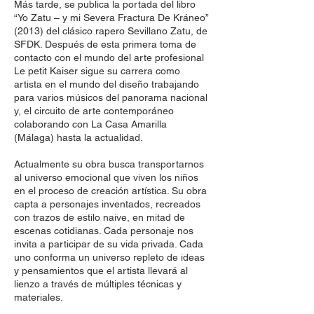
Más tarde, se publica la portada del libro
“Yo Zatu – y mi Severa Fractura De Kráneo”
(2013) del clásico rapero Sevillano Zatu, de
SFDK. Después de esta primera toma de
contacto con el mundo del arte profesional
Le petit Kaiser sigue su carrera como
artista en el mundo del diseño trabajando
para varios músicos del panorama nacional
y, el circuito de arte contemporáneo
colaborando con La Casa Amarilla
(Málaga) hasta la actualidad.
Actualmente su obra busca transportarnos
al universo emocional que viven los niños
en el proceso de creación artística. Su obra
capta a personajes inventados, recreados
con trazos de estilo naive, en mitad de
escenas cotidianas. Cada personaje nos
invita a participar de su vida privada. Cada
uno conforma un universo repleto de ideas
y pensamientos que el artista llevará al
lienzo a través de múltiples técnicas y
materiales.