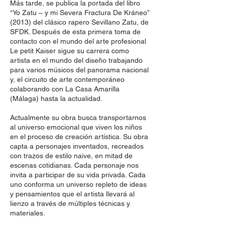
Más tarde, se publica la portada del libro
“Yo Zatu – y mi Severa Fractura De Kráneo”
(2013) del clásico rapero Sevillano Zatu, de
SFDK. Después de esta primera toma de
contacto con el mundo del arte profesional
Le petit Kaiser sigue su carrera como
artista en el mundo del diseño trabajando
para varios músicos del panorama nacional
y, el circuito de arte contemporáneo
colaborando con La Casa Amarilla
(Málaga) hasta la actualidad.
Actualmente su obra busca transportarnos
al universo emocional que viven los niños
en el proceso de creación artística. Su obra
capta a personajes inventados, recreados
con trazos de estilo naive, en mitad de
escenas cotidianas. Cada personaje nos
invita a participar de su vida privada. Cada
uno conforma un universo repleto de ideas
y pensamientos que el artista llevará al
lienzo a través de múltiples técnicas y
materiales.