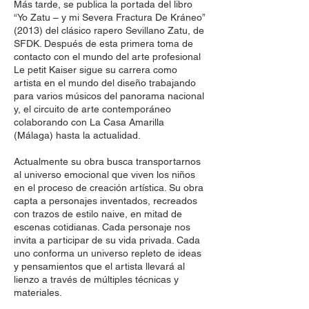
Más tarde, se publica la portada del libro
“Yo Zatu – y mi Severa Fractura De Kráneo”
(2013) del clásico rapero Sevillano Zatu, de
SFDK. Después de esta primera toma de
contacto con el mundo del arte profesional
Le petit Kaiser sigue su carrera como
artista en el mundo del diseño trabajando
para varios músicos del panorama nacional
y, el circuito de arte contemporáneo
colaborando con La Casa Amarilla
(Málaga) hasta la actualidad.
Actualmente su obra busca transportarnos
al universo emocional que viven los niños
en el proceso de creación artística. Su obra
capta a personajes inventados, recreados
con trazos de estilo naive, en mitad de
escenas cotidianas. Cada personaje nos
invita a participar de su vida privada. Cada
uno conforma un universo repleto de ideas
y pensamientos que el artista llevará al
lienzo a través de múltiples técnicas y
materiales.