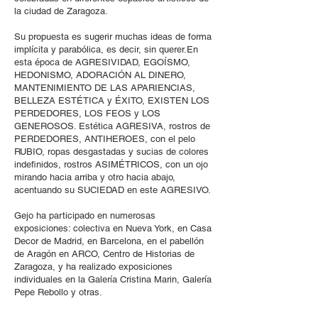
la ciudad de Zaragoza.
Su propuesta es sugerir muchas ideas de forma
implícita y parabólica, es decir, sin querer.En
esta época de AGRESIVIDAD, EGOÍSMO,
HEDONISMO, ADORACIÓN AL DINERO,
MANTENIMIENTO DE LAS APARIENCIAS,
BELLEZA ESTÉTICA y ÉXITO, EXISTEN LOS
PERDEDORES, LOS FEOS y LOS
GENEROSOS. Estética AGRESIVA, rostros de
PERDEDORES, ANTIHEROES, con el pelo
RUBIO, ropas desgastadas y sucias de colores
indefinidos, rostros ASIMÉTRICOS, con un ojo
mirando hacia arriba y otro hacia abajo,
acentuando su SUCIEDAD en este AGRESIVO.
Gejo ha participado en numerosas
exposiciones: colectiva en Nueva York, en Casa
Decor de Madrid, en Barcelona, en el pabellón
de Aragón en ARCO, Centro de Historias de
Zaragoza, y ha realizado exposiciones
individuales en la Galería Cristina Marin, Galería
Pepe Rebollo y otras.