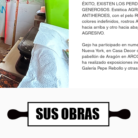
ÉXITO, EXISTEN LOS PER
GENEROSOS. Estética AGR
ANTIHEROES, con el pelo RU
colores indefinidos, rostro
hacia arriba y otro hacia a
AGRESIVO.
Gejo ha participado en nume
Nueva York, en Casa Decor d
pabellón de Aragón en ARCO,
ha realizado exposiciones ind
Galería Pepe Rebollo y otras
SUS OBRAS