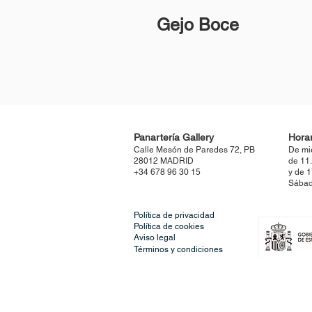
Gejo Boce
Panartería Gallery
Horar
Calle Mesón de Paredes 72, PB
De mi
28012 MADRID
de 11
+34 678 96 30 15
y de 
Sábad
Política de privacidad
Política de cookies
Aviso legal
Términos y condiciones