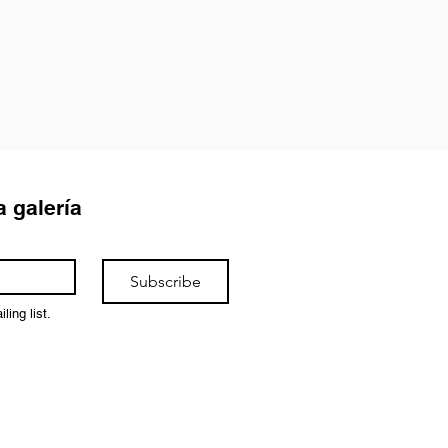
a galería
Subscribe
ling list.