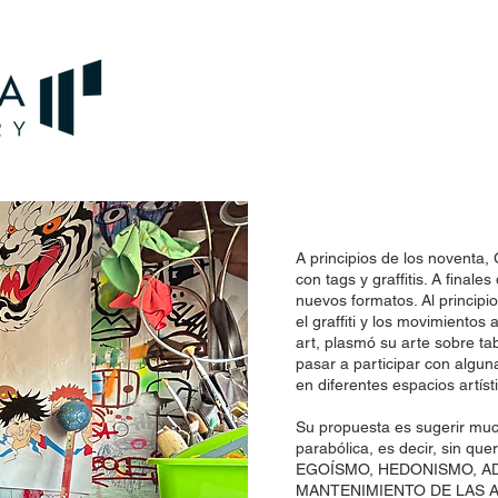
A principios de los noventa
con tags y graffitis. A final
nuevos formatos. Al principio,
el graffiti y los movimientos 
art, plasmó su arte sobre t
pasar a participar con algu
en diferentes espacios artís
Su propuesta es sugerir muc
parabólica, es decir, sin q
EGOÍSMO, HEDONISMO, A
MANTENIMIENTO DE LAS A