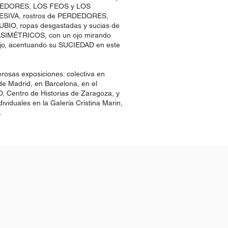
DEDORES, LOS FEOS y LOS
ESIVA, rostros de PERDEDORES,
BIO, ropas desgastadas y sucias de
s ASIMÉTRICOS, con un ojo mirando
bajo, acentuando su SUCIEDAD en este
rosas exposiciones: colectiva en
e Madrid, en Barcelona, en el
 Centro de Historias de Zaragoza, y
ividuales en la Galería Cristina Marin,
.