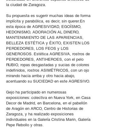
la ciudad de Zaragoza.
Su propuesta es sugerir muchas ideas de forma
implícita y parabólica, es decir, sin querer.En
esta época de AGRESIVIDAD, EGOÍSMO,
HEDONISMO, ADORACIÓN AL DINERO,
MANTENIMIENTO DE LAS APARIENCIAS,
BELLEZA ESTÉTICA y ÉXITO, EXISTEN LOS
PERDEDORES, LOS FEOS y LOS
GENEROSOS. Estética AGRESIVA, rostros de
PERDEDORES, ANTIHEROES, con el pelo
RUBIO, ropas desgastadas y sucias de colores
indefinidos, rostros ASIMÉTRICOS, con un ojo
mirando hacia arriba y otro hacia abajo,
acentuando su SUCIEDAD en este AGRESIVO.
Gejo ha participado en numerosas
exposiciones: colectiva en Nueva York, en Casa
Decor de Madrid, en Barcelona, en el pabellón
de Aragón en ARCO, Centro de Historias de
Zaragoza, y ha realizado exposiciones
individuales en la Galería Cristina Marin, Galería
Pepe Rebollo y otras.