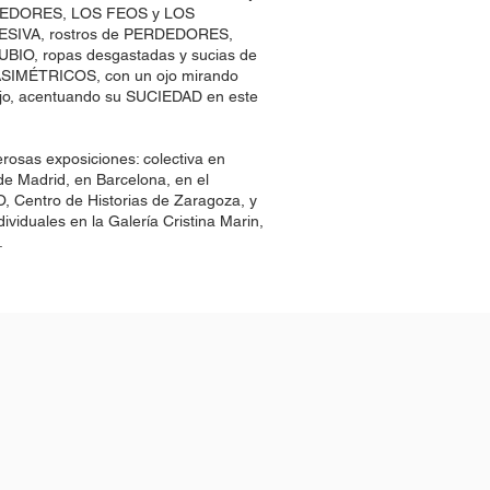
DEDORES, LOS FEOS y LOS
ESIVA, rostros de PERDEDORES,
BIO, ropas desgastadas y sucias de
s ASIMÉTRICOS, con un ojo mirando
bajo, acentuando su SUCIEDAD en este
rosas exposiciones: colectiva en
e Madrid, en Barcelona, en el
 Centro de Historias de Zaragoza, y
ividuales en la Galería Cristina Marin,
.