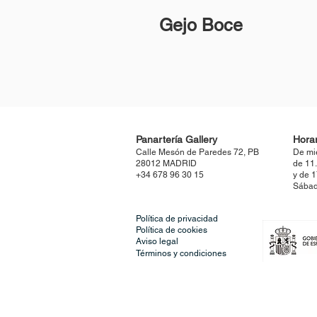
Gejo Boce
Panartería Gallery
Horar
Calle Mesón de Paredes 72, PB
De mi
28012 MADRID
de 11
+34 678 96 30 15
y de 
Sábad
Política de privacidad
Política de cookies
Aviso legal
Términos y condiciones