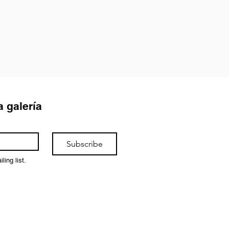
a galería
Subscribe
ling list.