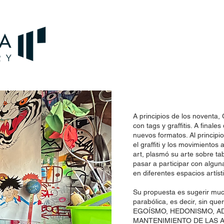
A principios de los noventa
con tags y graffitis. A final
nuevos formatos. Al principio,
el graffiti y los movimientos 
art, plasmó su arte sobre t
pasar a participar con algu
en diferentes espacios artís
Su propuesta es sugerir muc
parabólica, es decir, sin q
EGOÍSMO, HEDONISMO, A
MANTENIMIENTO DE LAS A