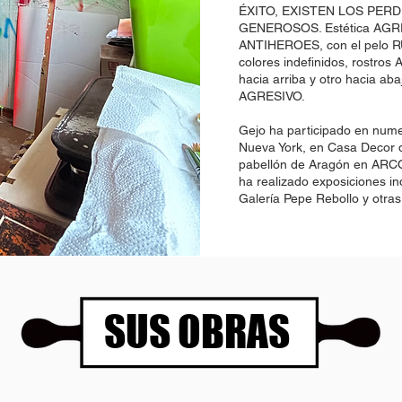
ÉXITO, EXISTEN LOS PER
GENEROSOS. Estética AGR
ANTIHEROES, con el pelo RU
colores indefinidos, rostro
hacia arriba y otro hacia a
AGRESIVO.
Gejo ha participado en nume
Nueva York, en Casa Decor d
pabellón de Aragón en ARCO,
ha realizado exposiciones ind
Galería Pepe Rebollo y otras
SUS OBRAS