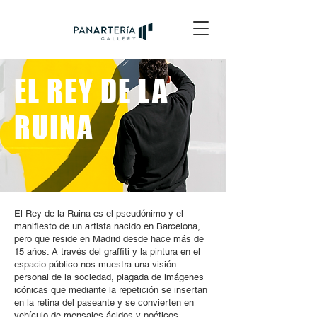
EL REY DE LA
RUINA
El Rey de la Ruina es el pseudónimo y el
manifiesto de un artista nacido en Barcelona,
pero que reside en Madrid desde hace más de
15 años. A través del graffiti y la pintura en el
espacio público nos muestra una visión
personal de la sociedad, plagada de imágenes
icónicas que mediante la repetición se insertan
en la retina del paseante y se convierten en
vehículo de mensajes ácidos y poéticos.