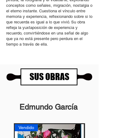
conceptos como señales, migración, nostalgia o
el eterno instante. Cuestiona el vínculo entre
memoria y experiencia, reflexionando sobre si lo
que recuerda es igual a lo que vivió. Su obra
refleja la yuxtaposición de experiencia y
recuerdo, convirtiéndose en una señal de algo
que ya no está presente pero perdura en el
tiempo a través de ella.
SUS OBRAS
Edmundo García
Vendido
Vendido