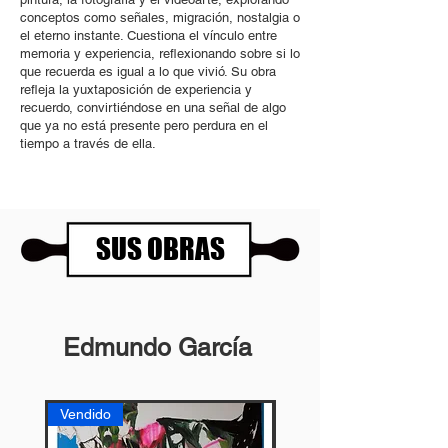
conceptos como señales, migración, nostalgia o
el eterno instante. Cuestiona el vínculo entre
memoria y experiencia, reflexionando sobre si lo
que recuerda es igual a lo que vivió. Su obra
refleja la yuxtaposición de experiencia y
recuerdo, convirtiéndose en una señal de algo
que ya no está presente pero perdura en el
tiempo a través de ella.
SUS OBRAS
Edmundo García
Vendido
Vendido