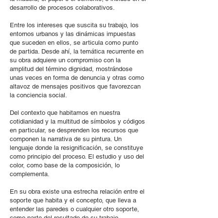
desarrollo de procesos colaborativos.
Entre los intereses que suscita su trabajo, los
entornos urbanos y las dinámicas impuestas
que suceden en ellos, se articula como punto
de partida. Desde ahí, la temática recurrente en
su obra adquiere un compromiso con la
amplitud del término dignidad, mostrándose
unas veces en forma de denuncia y otras como
altavoz de mensajes positivos que favorezcan
la conciencia social.
Del contexto que habitamos en nuestra
cotidianidad y la multitud de símbolos y códigos
en particular, se desprenden los recursos que
componen la narrativa de su pintura. Un
lenguaje donde la resignificación, se constituye
como principio del proceso. El estudio y uso del
color, como base de la composición, lo
complementa.
En su obra existe una estrecha relación entre el
soporte que habita y el concepto, que lleva a
entender las paredes o cualquier otro soporte,
como parte del resultado de su trabajo.