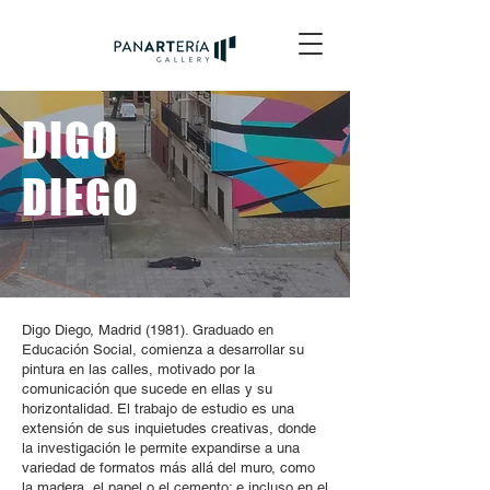
DIGO
DIEGO
Digo Diego, Madrid (1981). Graduado en
Educación Social, comienza a desarrollar su
pintura en las calles, motivado por la
comunicación que sucede en ellas y su
horizontalidad. El trabajo de estudio es una
extensión de sus inquietudes creativas, donde
la investigación le permite expandirse a una
variedad de formatos más allá del muro, como
la madera, el papel o el cemento; e incluso en el