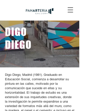
DIGO
DIEGO
Digo Diego, Madrid (1981). Graduado en
Educación Social, comienza a desarrollar su
pintura en las calles, motivado por la
comunicación que sucede en ellas y su
horizontalidad. El trabajo de estudio es una
extensión de sus inquietudes creativas, donde
la investigación le permite expandirse a una
variedad de formatos más allá del muro, como
la madera, el papel o el cemento; e incluso en el