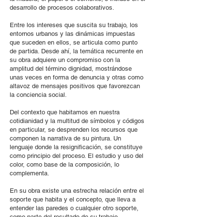
desarrollo de procesos colaborativos.
Entre los intereses que suscita su trabajo, los
entornos urbanos y las dinámicas impuestas
que suceden en ellos, se articula como punto
de partida. Desde ahí, la temática recurrente en
su obra adquiere un compromiso con la
amplitud del término dignidad, mostrándose
unas veces en forma de denuncia y otras como
altavoz de mensajes positivos que favorezcan
la conciencia social.
Del contexto que habitamos en nuestra
cotidianidad y la multitud de símbolos y códigos
en particular, se desprenden los recursos que
componen la narrativa de su pintura. Un
lenguaje donde la resignificación, se constituye
como principio del proceso. El estudio y uso del
color, como base de la composición, lo
complementa.
En su obra existe una estrecha relación entre el
soporte que habita y el concepto, que lleva a
entender las paredes o cualquier otro soporte,
como parte del resultado de su trabajo.