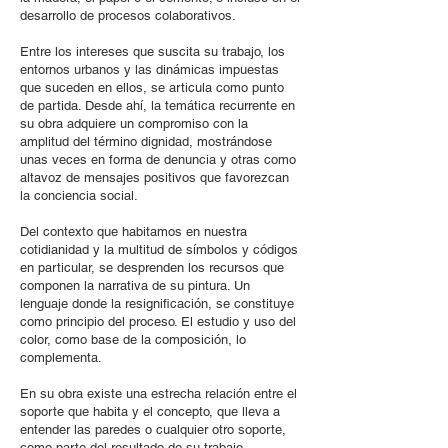
desarrollo de procesos colaborativos.
Entre los intereses que suscita su trabajo, los
entornos urbanos y las dinámicas impuestas
que suceden en ellos, se articula como punto
de partida. Desde ahí, la temática recurrente en
su obra adquiere un compromiso con la
amplitud del término dignidad, mostrándose
unas veces en forma de denuncia y otras como
altavoz de mensajes positivos que favorezcan
la conciencia social.
Del contexto que habitamos en nuestra
cotidianidad y la multitud de símbolos y códigos
en particular, se desprenden los recursos que
componen la narrativa de su pintura. Un
lenguaje donde la resignificación, se constituye
como principio del proceso. El estudio y uso del
color, como base de la composición, lo
complementa.
En su obra existe una estrecha relación entre el
soporte que habita y el concepto, que lleva a
entender las paredes o cualquier otro soporte,
como parte del resultado de su trabajo.