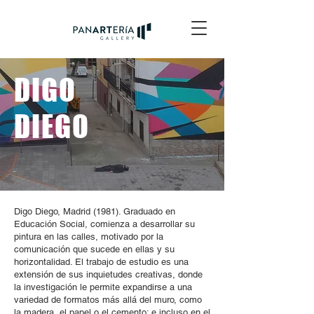
DIGO
DIEGO
Digo Diego, Madrid (1981). Graduado en
Educación Social, comienza a desarrollar su
pintura en las calles, motivado por la
comunicación que sucede en ellas y su
horizontalidad. El trabajo de estudio es una
extensión de sus inquietudes creativas, donde
la investigación le permite expandirse a una
variedad de formatos más allá del muro, como
la madera, el papel o el cemento; e incluso en el