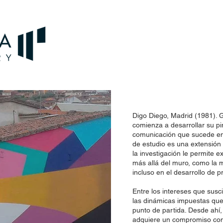
Digo Diego, Madrid (1981). 
comienza a desarrollar su pin
comunicación que sucede en e
de estudio es una extensión
la investigación le permite 
más allá del muro, como la m
incluso en el desarrollo de 
Entre los intereses que susci
las dinámicas impuestas que
punto de partida. Desde ahí,
adquiere un compromiso con 