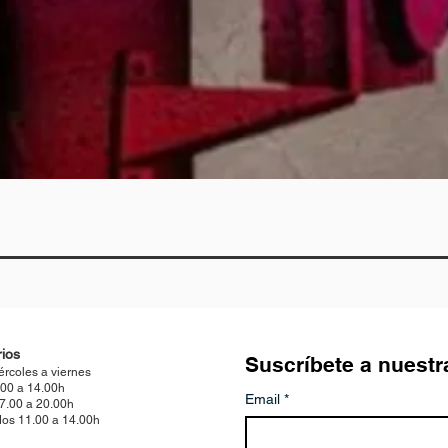
Quick View
ios
Suscríbete a nuestr
ércoles a viernes
.00 a 14.00h
Email
*
17.00 a 20.00h
os 11.00 a 14.00h