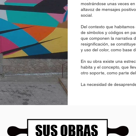
mostrándose unas veces en 
altavoz de mensajes positiv
social.
Del contexto que habitamos e
de símbolos y códigos en par
que componen la narrativa d
resignificación, se constituy
y uso del color, como base 
En su obra existe una estrec
habita y el concepto, que ll
otro soporte, como parte del
La necesidad de desaprende
SUS OBRAS