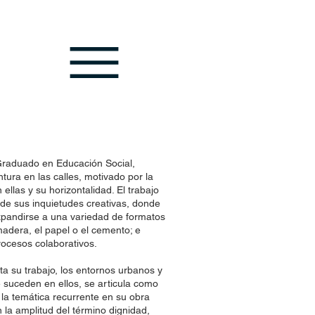
Graduado en Educación Social,
tura en las calles, motivado por la
llas y su horizontalidad. El trabajo
 de sus inquietudes creativas, donde
expandirse a una variedad de formatos
adera, el papel o el cemento; e
procesos colaborativos.
ta su trabajo, los entornos urbanos y
 suceden en ellos, se articula como
 la temática recurrente en su obra
la amplitud del término dignidad,