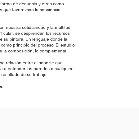
forma de denuncia y otras como
os que favorezcan la conciencia
n nuestra cotidianidad y la multitud
ticular, se desprenden los recursos
e su pintura. Un lenguaje donde la
e como principio del proceso. El estudio
de la composición, lo complementa.
ha relación entre el soporte que
eva a entender las paredes o cualquier
 resultado de su trabajo.
r.