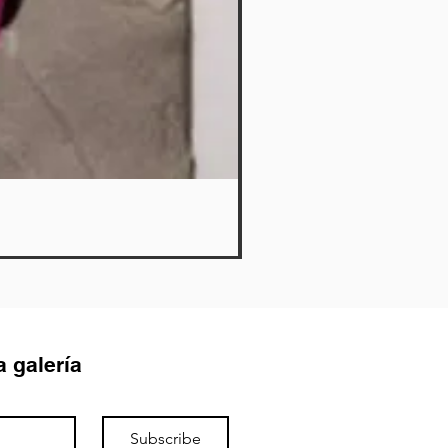
Cerdito
Out of stock
a galería
Subscribe