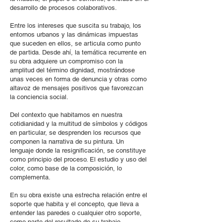
desarrollo de procesos colaborativos.
Entre los intereses que suscita su trabajo, los
entornos urbanos y las dinámicas impuestas
que suceden en ellos, se articula como punto
de partida. Desde ahí, la temática recurrente en
su obra adquiere un compromiso con la
amplitud del término dignidad, mostrándose
unas veces en forma de denuncia y otras como
altavoz de mensajes positivos que favorezcan
la conciencia social.
Del contexto que habitamos en nuestra
cotidianidad y la multitud de símbolos y códigos
en particular, se desprenden los recursos que
componen la narrativa de su pintura. Un
lenguaje donde la resignificación, se constituye
como principio del proceso. El estudio y uso del
color, como base de la composición, lo
complementa.
En su obra existe una estrecha relación entre el
soporte que habita y el concepto, que lleva a
entender las paredes o cualquier otro soporte,
como parte del resultado de su trabajo.