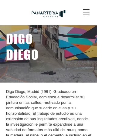
DIGO
DIEGO
Digo Diego, Madrid (1981). Graduado en
Educación Social, comienza a desarrollar su
pintura en las calles, motivado por la
comunicación que sucede en ellas y su
horizontalidad. El trabajo de estudio es una
extensión de sus inquietudes creativas, donde
la investigación le permite expandirse a una
variedad de formatos más allá del muro, como
la madera, el papel o el cemento; e incluso en el