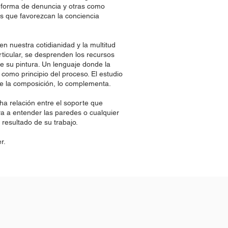
forma de denuncia y otras como
os que favorezcan la conciencia
n nuestra cotidianidad y la multitud
ticular, se desprenden los recursos
e su pintura. Un lenguaje donde la
e como principio del proceso. El estudio
de la composición, lo complementa.
ha relación entre el soporte que
eva a entender las paredes o cualquier
 resultado de su trabajo.
r.