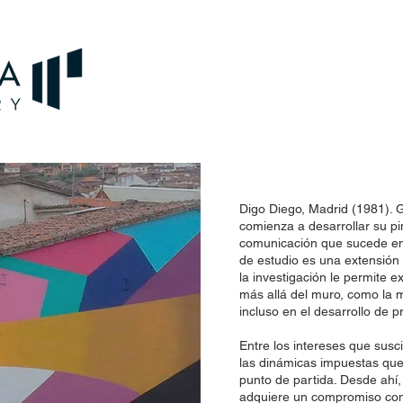
Digo Diego, Madrid (1981). 
comienza a desarrollar su pin
comunicación que sucede en e
de estudio es una extensión
la investigación le permite 
más allá del muro, como la m
incluso en el desarrollo de 
Entre los intereses que susci
las dinámicas impuestas que
punto de partida. Desde ahí,
adquiere un compromiso con 