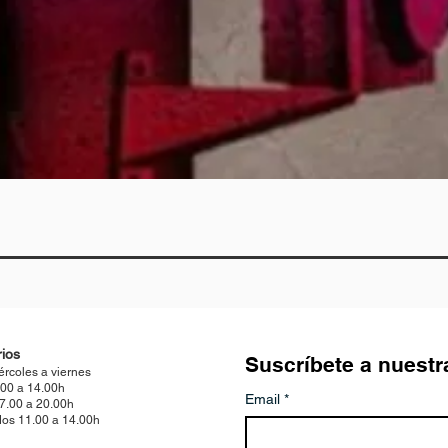
Quick View
ios
Suscríbete a nuestr
ércoles a viernes
.00 a 14.00h
Email
*
17.00 a 20.00h
os 11.00 a 14.00h