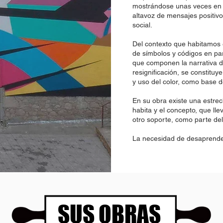
mostrándose unas veces en 
altavoz de mensajes positiv
social.
Del contexto que habitamos e
de símbolos y códigos en par
que componen la narrativa d
resignificación, se constituy
y uso del color, como base 
En su obra existe una estrec
habita y el concepto, que ll
otro soporte, como parte del
La necesidad de desaprende
SUS OBRAS