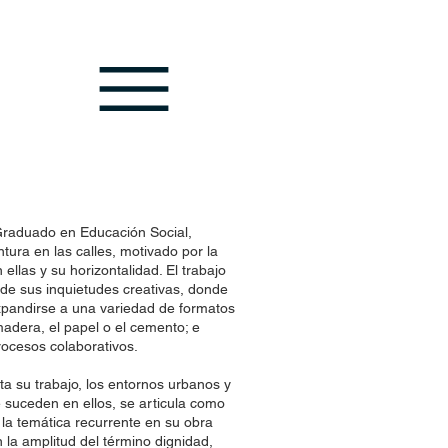
Graduado en Educación Social,
tura en las calles, motivado por la
llas y su horizontalidad. El trabajo
 de sus inquietudes creativas, donde
expandirse a una variedad de formatos
adera, el papel o el cemento; e
procesos colaborativos.
ta su trabajo, los entornos urbanos y
 suceden en ellos, se articula como
 la temática recurrente en su obra
la amplitud del término dignidad,