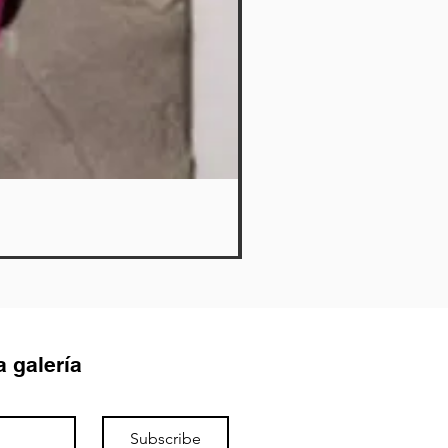
Cerdito
Out of stock
a galería
Subscribe