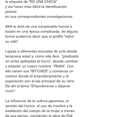
la etiqueta de "ES UNA CHICA"
y así hacer más difícil la identificación
policial
en sus correspondientes investigaciones.
AKA le dotó de una inexplicable fuerza e
ilusión en una época complicada, de alguna
forma podemos decir que el graffiti "salvó
su vida".
Ligada a diferentes escuelas de arte desde
temprana edad y, como ella dice,
"graduada
en artes aplicadas al muro"
, decide cambiar
y adoptar un nuevo nombre: “RUKA”. Con
ello nacen sus "BITCHES" y comienza un
camino donde el empoderamiento y la
superación son el eje principal de su obra.
De ahí el lema "Empoderarse o dejarse
morir".
La influencia de la cultura japonesa, el
sentido del humor, el uso de insultos y la
exaltación del cuerpo de la mujer a través
de sus perras, convierten la obra de Didi