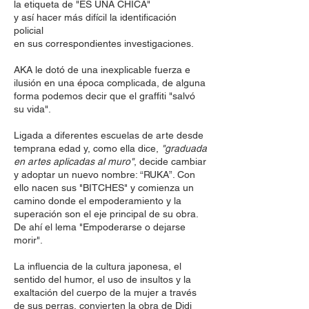
la etiqueta de "ES UNA CHICA"
y así hacer más difícil la identificación
policial
en sus correspondientes investigaciones.
AKA le dotó de una inexplicable fuerza e
ilusión en una época complicada, de alguna
forma podemos decir que el graffiti "salvó
su vida".
Ligada a diferentes escuelas de arte desde
temprana edad y, como ella dice,
"graduada
en artes aplicadas al muro"
, decide cambiar
y adoptar un nuevo nombre: “RUKA”. Con
ello nacen sus "BITCHES" y comienza un
camino donde el empoderamiento y la
superación son el eje principal de su obra.
De ahí el lema "Empoderarse o dejarse
morir".
La influencia de la cultura japonesa, el
sentido del humor, el uso de insultos y la
exaltación del cuerpo de la mujer a través
de sus perras, convierten la obra de Didi