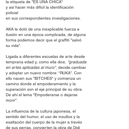
la etiqueta de "ES UNA CHICA"
y así hacer más difícil la identificación
policial
en sus correspondientes investigaciones.
AKA le dotó de una inexplicable fuerza e
ilusión en una época complicada, de alguna
forma podemos decir que el graffiti "salvó
su vida".
Ligada a diferentes escuelas de arte desde
temprana edad y, como ella dice,
"graduada
en artes aplicadas al muro"
, decide cambiar
y adoptar un nuevo nombre: “RUKA”. Con
ello nacen sus "BITCHES" y comienza un
camino donde el empoderamiento y la
superación son el eje principal de su obra.
De ahí el lema "Empoderarse o dejarse
morir".
La influencia de la cultura japonesa, el
sentido del humor, el uso de insultos y la
exaltación del cuerpo de la mujer a través
de sus perras, convierten la obra de Didi