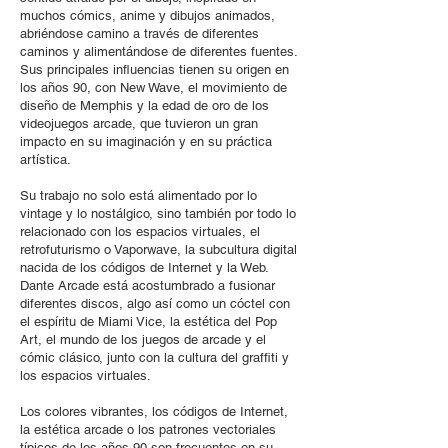
muchos cómics, anime y dibujos animados,
abriéndose camino a través de diferentes
caminos y alimentándose de diferentes fuentes.
Sus principales influencias tienen su origen en
los años 90, con New Wave, el movimiento de
diseño de Memphis y la edad de oro de los
videojuegos arcade, que tuvieron un gran
impacto en su imaginación y en su práctica
artística.
Su trabajo no solo está alimentado por lo
vintage y lo nostálgico, sino también por todo lo
relacionado con los espacios virtuales, el
retrofuturismo o Vaporwave, la subcultura digital
nacida de los códigos de Internet y la Web.
Dante Arcade está acostumbrado a fusionar
diferentes discos, algo así como un cóctel con
el espíritu de Miami Vice, la estética del Pop
Art, el mundo de los juegos de arcade y el
cómic clásico, junto con la cultura del graffiti y
los espacios virtuales.
Los colores vibrantes, los códigos de Internet,
la estética arcade o los patrones vectoriales
típicos de los años 90 son frecuentes en su