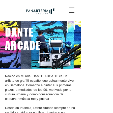
DANTE
ARCADE
Nacido en Murcia, DANTE ARCADE es un
artista de graffiti español que actualmente vive
en Barcelona. Comenzó a pintar sus primeras
piezas a mediados de los 90, motivado por la
cultura urbana y como consecuencia de
escuchar música rap y patinar.
Desde su infancia, Dante Arcade siempre se ha
sentido atraído por el dibujo, inspirado en