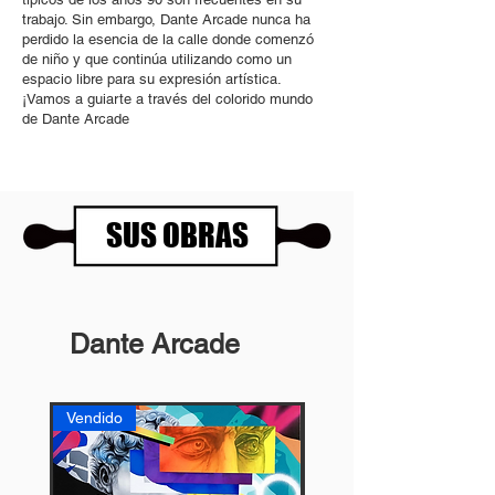
trabajo. Sin embargo, Dante Arcade nunca ha
perdido la esencia de la calle donde comenzó
de niño y que continúa utilizando como un
espacio libre para su expresión artística.
¡Vamos a guiarte a través del colorido mundo
de Dante Arcade
SUS OBRAS
Dante Arcade
Vendido
Vendida