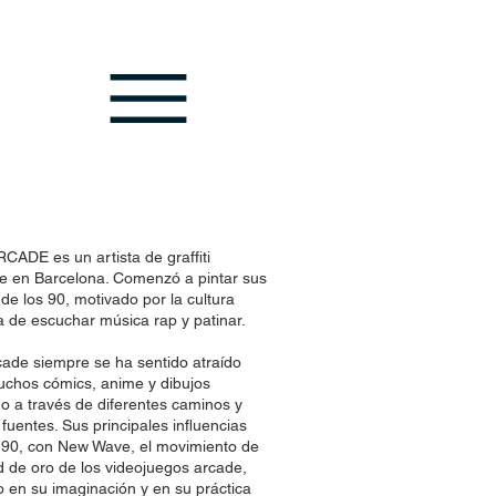
ADE es un artista de graffiti
e en Barcelona. Comenzó a pintar sus
e los 90, motivado por la cultura
 de escuchar música rap y patinar.
cade siempre se ha sentido atraído
muchos cómics, anime y dibujos
 a través de diferentes caminos y
fuentes. Sus principales influencias
s 90, con New Wave, el movimiento de
 de oro de los videojuegos arcade,
o en su imaginación y en su práctica