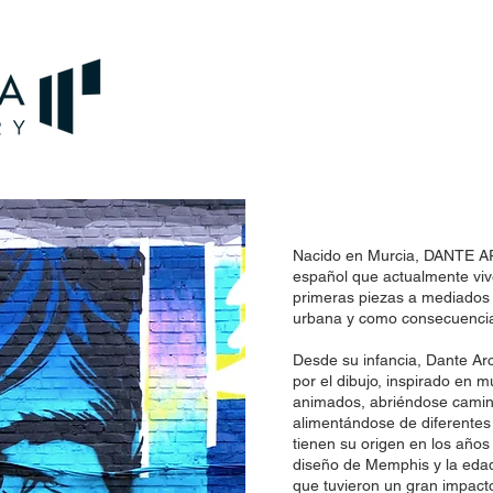
Nacido en Murcia, DANTE ARC
español que actualmente viv
primeras piezas a mediados d
urbana y como consecuencia
Desde su infancia, Dante Ar
por el dibujo, inspirado en 
animados, abriéndose camino
alimentándose de diferentes 
tienen su origen en los año
diseño de Memphis y la edad
que tuvieron un gran impact