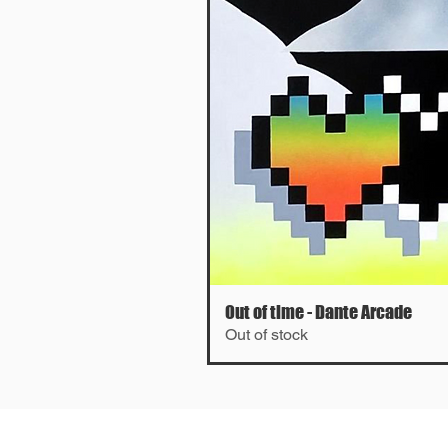
Out of time - Dante Arcade
Out of stock