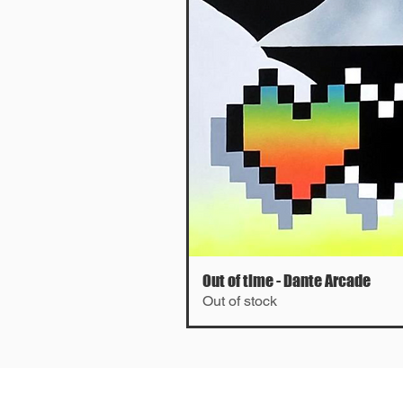
Out of time - Dante Arcade
Out of stock