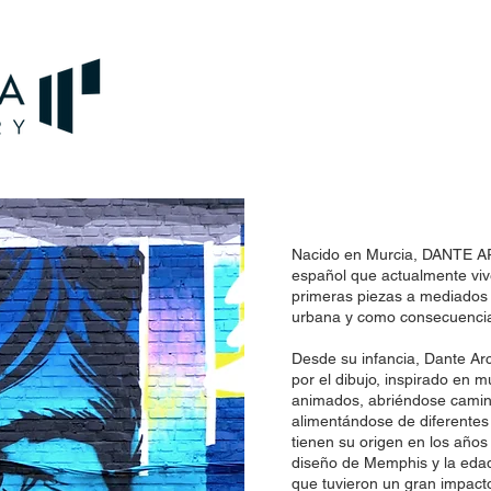
Nacido en Murcia, DANTE ARC
español que actualmente viv
primeras piezas a mediados d
urbana y como consecuencia
Desde su infancia, Dante Ar
por el dibujo, inspirado en 
animados, abriéndose camino
alimentándose de diferentes 
tienen su origen en los año
diseño de Memphis y la edad
que tuvieron un gran impact