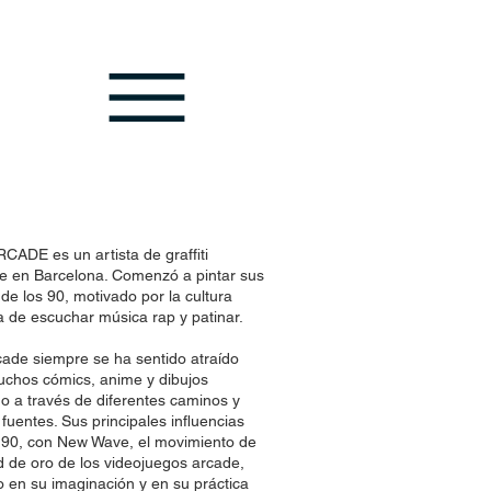
ADE es un artista de graffiti
e en Barcelona. Comenzó a pintar sus
e los 90, motivado por la cultura
 de escuchar música rap y patinar.
cade siempre se ha sentido atraído
muchos cómics, anime y dibujos
 a través de diferentes caminos y
fuentes. Sus principales influencias
s 90, con New Wave, el movimiento de
 de oro de los videojuegos arcade,
o en su imaginación y en su práctica