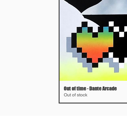
Out of time - Dante Arcade
Out of stock