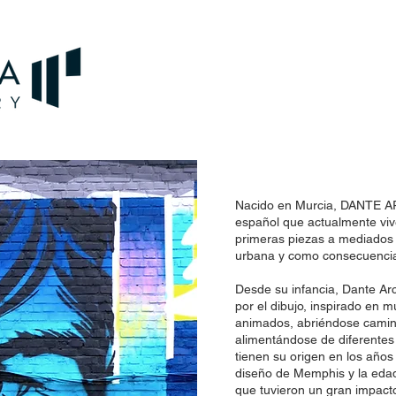
Nacido en Murcia, DANTE ARC
español que actualmente viv
primeras piezas a mediados d
urbana y como consecuencia
Desde su infancia, Dante Ar
por el dibujo, inspirado en 
animados, abriéndose camino
alimentándose de diferentes 
tienen su origen en los año
diseño de Memphis y la edad
que tuvieron un gran impact