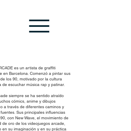
ADE es un artista de graffiti
e en Barcelona. Comenzó a pintar sus
e los 90, motivado por la cultura
 de escuchar música rap y patinar.
cade siempre se ha sentido atraído
muchos cómics, anime y dibujos
 a través de diferentes caminos y
fuentes. Sus principales influencias
s 90, con New Wave, el movimiento de
 de oro de los videojuegos arcade,
o en su imaginación y en su práctica