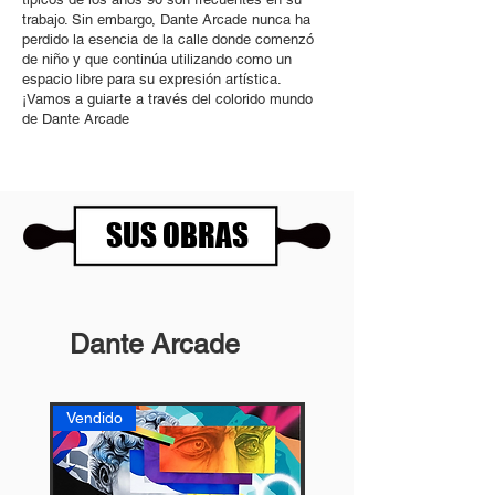
trabajo. Sin embargo, Dante Arcade nunca ha
perdido la esencia de la calle donde comenzó
de niño y que continúa utilizando como un
espacio libre para su expresión artística.
¡Vamos a guiarte a través del colorido mundo
de Dante Arcade
SUS OBRAS
Dante Arcade
Vendido
Vendida