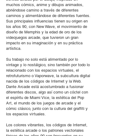
muchos cómics, anime y dibujos animados,
abriéndose camino a través de diferentes
caminos y alimentándose de diferentes fuentes.
Sus principales influencias tienen su origen en
los años 90, con New Wave, el movimiento de
diseño de Memphis y la edad de oro de los
videojuegos arcade, que tuvieron un gran
impacto en su imaginación y en su práctica
artística.
Su trabajo no solo está alimentado por lo
vintage y lo nostálgico, sino también por todo lo
relacionado con los espacios virtuales, el
retrofuturismo o Vaporwave, la subcultura digital
nacida de los códigos de Internet y la Web.
Dante Arcade está acostumbrado a fusionar
diferentes discos, algo así como un cóctel con
el espíritu de Miami Vice, la estética del Pop
Art, el mundo de los juegos de arcade y el
cómic clásico, junto con la cultura del graffiti y
los espacios virtuales.
Los colores vibrantes, los códigos de Internet,
la estética arcade o los patrones vectoriales
típicos de los años 90 son frecuentes en su