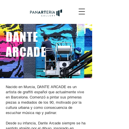
DANTE
ARCADE
Nacido en Murcia, DANTE ARCADE es un
artista de graffiti español que actualmente vive
en Barcelona. Comenzó a pintar sus primeras
piezas a mediados de los 90, motivado por la
cultura urbana y como consecuencia de
escuchar música rap y patinar.
Desde su infancia, Dante Arcade siempre se ha
sentido atraído por el dibujo, inspirado en