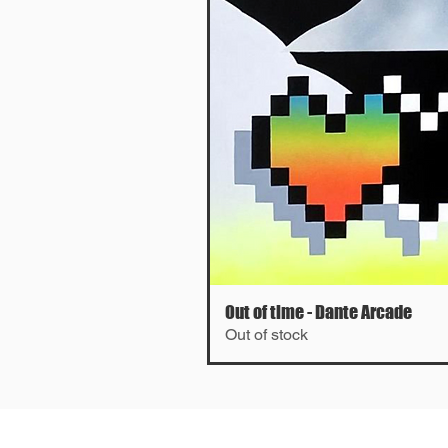
Out of time - Dante Arcade
Out of stock