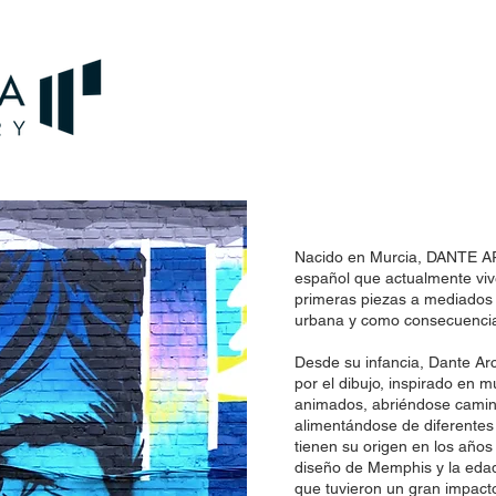
Nacido en Murcia, DANTE ARC
español que actualmente viv
primeras piezas a mediados d
urbana y como consecuencia
Desde su infancia, Dante Ar
por el dibujo, inspirado en 
animados, abriéndose camino
alimentándose de diferentes 
tienen su origen en los año
diseño de Memphis y la edad
que tuvieron un gran impact