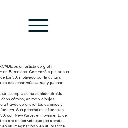
ADE es un artista de graffiti
e en Barcelona. Comenzó a pintar sus
e los 90, motivado por la cultura
 de escuchar música rap y patinar.
cade siempre se ha sentido atraído
muchos cómics, anime y dibujos
 a través de diferentes caminos y
fuentes. Sus principales influencias
s 90, con New Wave, el movimiento de
 de oro de los videojuegos arcade,
o en su imaginación y en su práctica