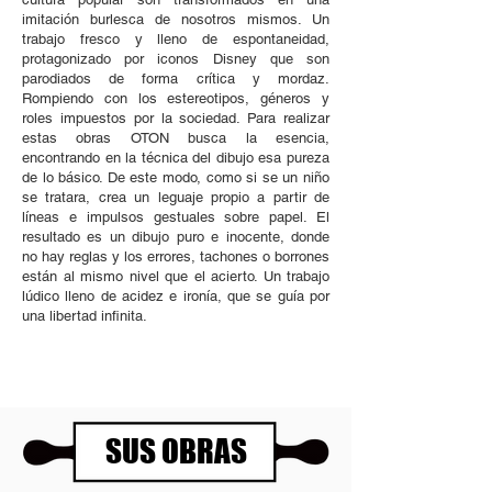
imitación burlesca de nosotros mismos. Un
trabajo fresco y lleno de espontaneidad,
protagonizado por iconos Disney que son
parodiados de forma crítica y mordaz.
Rompiendo con los estereotipos, géneros y
roles impuestos por la sociedad. Para realizar
estas obras OTON busca la esencia,
encontrando en la técnica del dibujo esa pureza
de lo básico. De este modo, como si se un niño
se tratara, crea un leguaje propio a partir de
líneas e impulsos gestuales sobre papel. El
resultado es un dibujo puro e inocente, donde
no hay reglas y los errores, tachones o borrones
están al mismo nivel que el acierto. Un trabajo
lúdico lleno de acidez e ironía, que se guía por
una libertad infinita.
SUS OBRAS