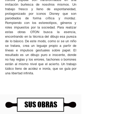
imitación burlesca de nosotros mismos. Un
trabajo fresco y lleno de espontaneidad,
protagonizado por iconos Disney que son
parodiados de forma crítica y mordaz.
Rompiendo con los estereotipos, géneros y
roles impuestos por la sociedad. Para realizar
estas obras OTON busca la esencia,
encontrando en la técnica del dibujo esa pureza
de lo básico. De este modo, como si se un niño
se tratara, crea un leguaje propio a partir de
líneas e impulsos gestuales sobre papel. El
resultado es un dibujo puro e inocente, donde
no hay reglas y los errores, tachones o borrones
están al mismo nivel que el acierto. Un trabajo
lúdico lleno de acidez e ironía, que se guía por
una libertad infinita.
SUS OBRAS