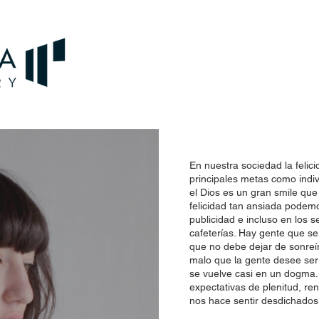
En nuestra sociedad la felic
principales metas como indi
el Dios es un gran smile que
felicidad tan ansiada podemo
publicidad e incluso en los se
cafeterías. Hay gente que se
que no debe dejar de sonreír
malo que la gente desee ser 
se vuelve casi en un dogma.
expectativas de plenitud, ren
nos hace sentir desdichados