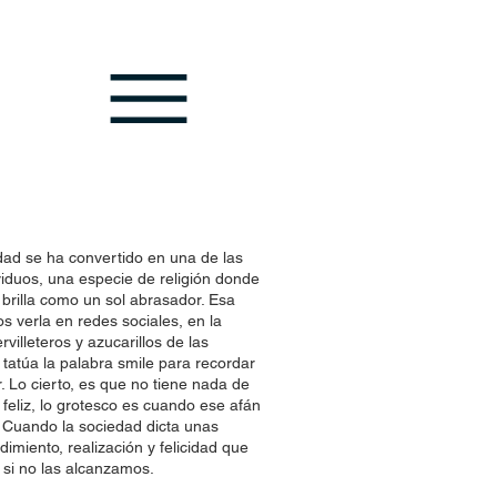
idad se ha convertido en una de las
viduos, una especie de religión donde
 brilla como un sol abrasador. Esa
s verla en redes sociales, en la
rvilleteros y azucarillos de las
 tatúa la palabra smile para recordar
. Lo cierto, es que no tiene nada de
feliz, lo grotesco es cuando ese afán
 Cuando la sociedad dicta unas
dimiento, realización y felicidad que
 si no las alcanzamos.