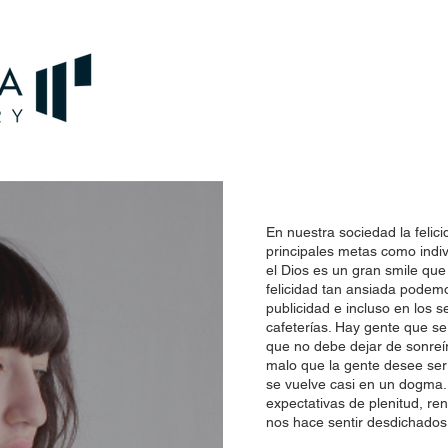
En nuestra sociedad la felic
principales metas como indi
el Dios es un gran smile que
felicidad tan ansiada podemo
publicidad e incluso en los se
cafeterías. Hay gente que se
que no debe dejar de sonreír
malo que la gente desee ser 
se vuelve casi en un dogma.
expectativas de plenitud, ren
nos hace sentir desdichados