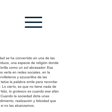
idad se ha convertido en una de las
viduos, una especie de religión donde
 brilla como un sol abrasador. Esa
s verla en redes sociales, en la
rvilleteros y azucarillos de las
 tatúa la palabra smile para recordar
. Lo cierto, es que no tiene nada de
feliz, lo grotesco es cuando ese afán
 Cuando la sociedad dicta unas
dimiento, realización y felicidad que
 si no las alcanzamos.