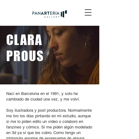
CLARA
PROUS
Nací en Barcelona en el 1991, y solo he
cambiado de ciudad una vez, y me volví.
Soy ilustradora y post productora. Normalmente
me tiro los días pintando en mi estudio, aunque
si me lo piden edito un video o colaboro en
fanzines y cómics. Si me piden algún modelado
en 3d ya sí que les cobro. Como tengo un
intringulis enorme de expresarme de alguna