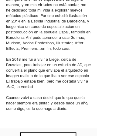
manera, y en mis virtudes no está cantar, me
he dedicado toda mi vida a explorar nuevos
métodos plásticos. Por eso estudié ilustración
en 2014 en la Escola Industrial de Barcelona, y
luego hice un curso de especialización en
postproducción en la escuela Espai, también en
Barcelona. Ahí pude aprender a usar 3d max,
Mudbox, Adobe Photoshop, Illustrator, After
Effects, Premiere…en fin, todo casi.
En 2018 me fui a vivir a Liége, cerca de
Bruselas, para trabajar en un estudio de 3D, que
convertía el plano que enviaba el arquitecto en
imagen realista de lo que iba a ser ese espacio.
El trabajo estaba bien, pero me costaba vivir a
-6aC, la verdad.
Cuando volví a casa decidí que lo que quería
hacer siempre era pintar, y desde hace un año,
como digo, es lo que hago a diario.