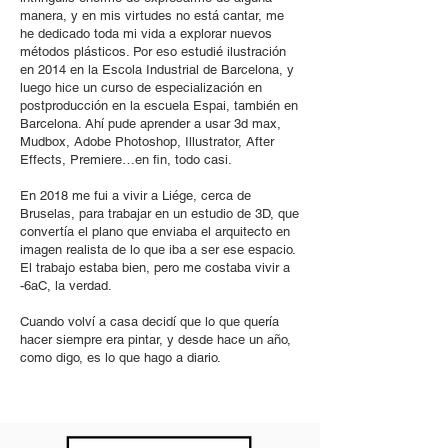
manera, y en mis virtudes no está cantar, me
he dedicado toda mi vida a explorar nuevos
métodos plásticos. Por eso estudié ilustración
en 2014 en la Escola Industrial de Barcelona, y
luego hice un curso de especialización en
postproducción en la escuela Espai, también en
Barcelona. Ahí pude aprender a usar 3d max,
Mudbox, Adobe Photoshop, Illustrator, After
Effects, Premiere…en fin, todo casi.
En 2018 me fui a vivir a Liége, cerca de
Bruselas, para trabajar en un estudio de 3D, que
convertía el plano que enviaba el arquitecto en
imagen realista de lo que iba a ser ese espacio.
El trabajo estaba bien, pero me costaba vivir a
-6aC, la verdad.
Cuando volví a casa decidí que lo que quería
hacer siempre era pintar, y desde hace un año,
como digo, es lo que hago a diario.