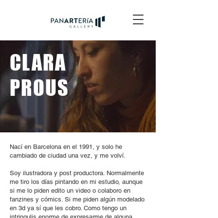
CLARA
PROUS
Nací en Barcelona en el 1991, y solo he
cambiado de ciudad una vez, y me volví.
Soy ilustradora y post productora. Normalmente
me tiro los días pintando en mi estudio, aunque
si me lo piden edito un video o colaboro en
fanzines y cómics. Si me piden algún modelado
en 3d ya sí que les cobro. Como tengo un
intringulis enorme de expresarme de alguna