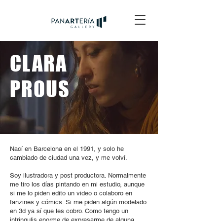
CLARA
PROUS
Nací en Barcelona en el 1991, y solo he
cambiado de ciudad una vez, y me volví.
Soy ilustradora y post productora. Normalmente
me tiro los días pintando en mi estudio, aunque
si me lo piden edito un video o colaboro en
fanzines y cómics. Si me piden algún modelado
en 3d ya sí que les cobro. Como tengo un
intringulis enorme de expresarme de alguna