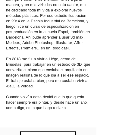
manera, y en mis virtudes no está cantar, me
he dedicado toda mi vida a explorar nuevos
métodos plásticos. Por eso estudié ilustración
en 2014 en la Escola Industrial de Barcelona, y
luego hice un curso de especialización en
postproducción en la escuela Espai, también en
Barcelona. Ahí pude aprender a usar 3d max,
Mudbox, Adobe Photoshop, Illustrator, After
Effects, Premiere…en fin, todo casi.
En 2018 me fui a vivir a Liége, cerca de
Bruselas, para trabajar en un estudio de 3D, que
convertía el plano que enviaba el arquitecto en
imagen realista de lo que iba a ser ese espacio.
El trabajo estaba bien, pero me costaba vivir a
-6aC, la verdad.
Cuando volví a casa decidí que lo que quería
hacer siempre era pintar, y desde hace un año,
como digo, es lo que hago a diario.