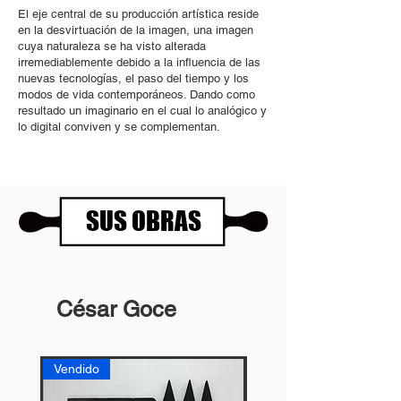
El eje central de su producción artística reside
en la desvirtuación de la imagen, una imagen
cuya naturaleza se ha visto alterada
irremediablemente debido a la influencia de las
nuevas tecnologías, el paso del tiempo y los
modos de vida contemporáneos. Dando como
resultado un imaginario en el cual lo analógico y
lo digital conviven y se complementan.
SUS OBRAS
César Goce
Vendido
Vendido