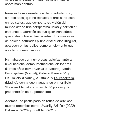
cobre más sentido.
Nean es la representación de un artista puro,
sin dobleces, que no concibe el arte si no está
en las calles, que comparte su visión del
mundo desde una perspectiva única y particular
captando la atención de cualquier transeúnte
que lo descubre en las paredes. Sus mosaicos,
de colores saturados y una distribución irregular,
aparecen en las calles como un elemento que
aporta un nuevo sentido.
Ha trabajado con numerosas galerías tanto a
nivel nacional como internacional en los tres
últimos años como Gorilarte (Madrid), María
Porto gallery (Madrid), Galería Maraca (Vigo),
Oz Gallery (Sydney, Australia) y
La Panartería
,
(Madrid), con la que inaugura su primer Solo
Show en Madrid con más de 80 piezas y la
presentación de su primer libro.
Además, ha participado en ferias de arte con
mucho renombre como Urvanity Art Fair (2022),
Estampa (2023) y JustMad (2024).