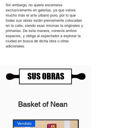
Sin embargo, no quiere encerrarse
exclusivamente en galerías, ya que valora
mucho más el arte urbano puro, por lo que
todas sus obras están previamente colocadas
en la calle, siendo esas mismas la originales y
primarias. De esta manera, conecta ambos
espacios, y obliga al espectador a explorar la
ciudad en busca de dicha obra u otras
adicionales.
SUS OBRAS
Basket of Nean
Vendido
Vendido