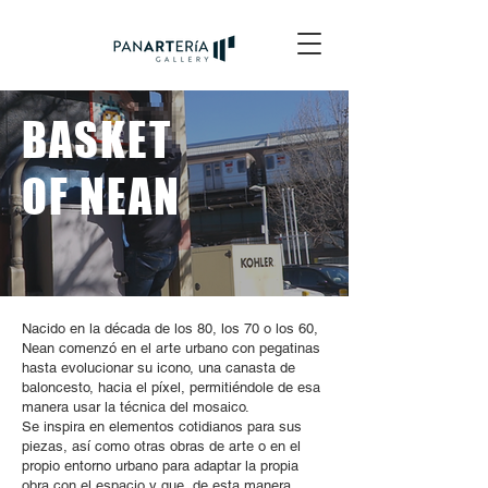
BASKET
OF NEAN
Nacido en la década de los 80, los 70 o los 60,
Nean comenzó en el arte urbano con pegatinas
hasta evolucionar su icono, una canasta de
baloncesto, hacia el píxel, permitiéndole de esa
manera usar la técnica del mosaico.
Se inspira en elementos cotidianos para sus
piezas, así como otras obras de arte o en el
propio entorno urbano para adaptar la propia
obra con el espacio y que, de esta manera,