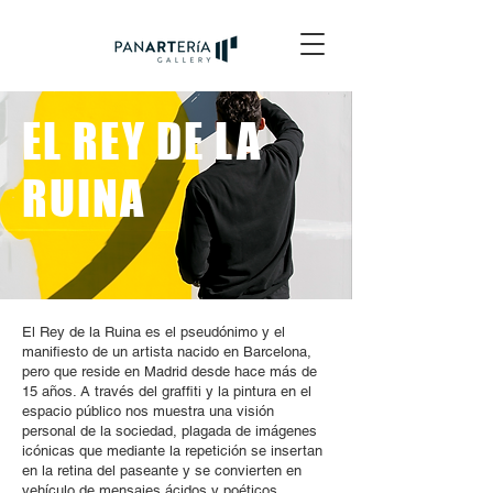
EL REY DE LA
RUINA
El Rey de la Ruina es el pseudónimo y el
manifiesto de un artista nacido en Barcelona,
pero que reside en Madrid desde hace más de
15 años. A través del graffiti y la pintura en el
espacio público nos muestra una visión
personal de la sociedad, plagada de imágenes
icónicas que mediante la repetición se insertan
en la retina del paseante y se convierten en
vehículo de mensajes ácidos y poéticos.