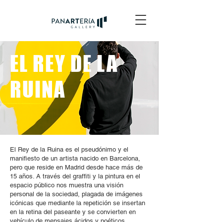
EL REY DE LA
RUINA
El Rey de la Ruina es el pseudónimo y el
manifiesto de un artista nacido en Barcelona,
pero que reside en Madrid desde hace más de
15 años. A través del graffiti y la pintura en el
espacio público nos muestra una visión
personal de la sociedad, plagada de imágenes
icónicas que mediante la repetición se insertan
en la retina del paseante y se convierten en
vehículo de mensajes ácidos y poéticos.