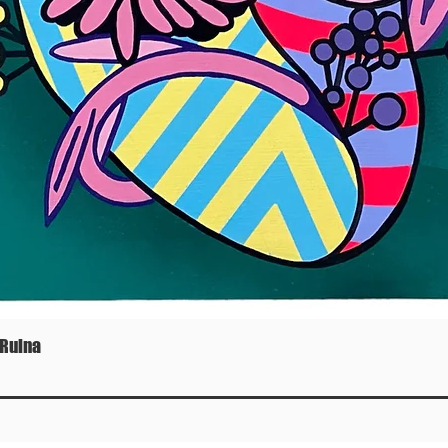
 Ruina
Vista rápida