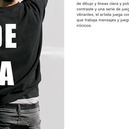
de dibujo y líneas clara y po
contraste y una serie de ju
vibrantes, el artista juega c
DE
que trabaja mensajes y jueg
irónicos.
NA