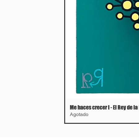
Me haces crecer I - El Rey de la
Agotado