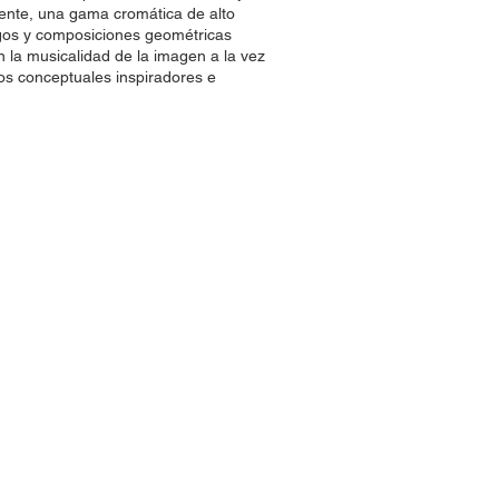
tente, una gama cromática de alto
egos y composiciones geométricas
on la musicalidad de la imagen a la vez
os conceptuales inspiradores e