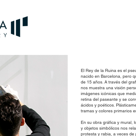
El Rey de la Ruina es el pseu
nacido en Barcelona, pero q
de 15 años. A través del graf
nos muestra una visión pers
imágenes icónicas que media
retina del paseante y se con
ácidos y poéticos. Plástica
tramas y colores primarios 
En su obra gráfica y mural,
y objetos simbólicos nos rela
protesta y rabia, a veces de 