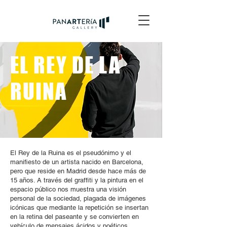
EL REY DE LA
RUINA
El Rey de la Ruina es el pseudónimo y el
manifiesto de un artista nacido en Barcelona,
pero que reside en Madrid desde hace más de
15 años. A través del graffiti y la pintura en el
espacio público nos muestra una visión
personal de la sociedad, plagada de imágenes
icónicas que mediante la repetición se insertan
en la retina del paseante y se convierten en
vehículo de mensajes ácidos y poéticos.