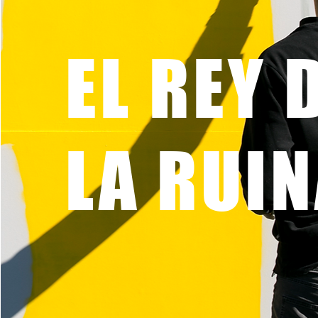
EL REY 
LA RUI