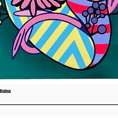
 Ruina
Vista rápida