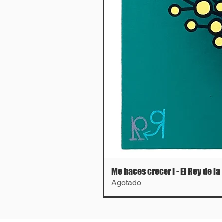
Me haces crecer I - El Rey de la
Agotado