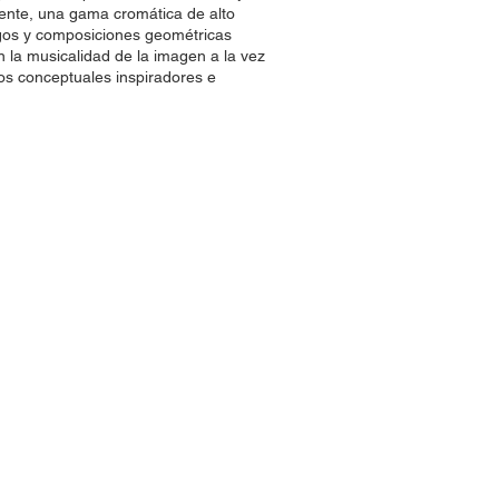
tente, una gama cromática de alto
egos y composiciones geométricas
on la musicalidad de la imagen a la vez
os conceptuales inspiradores e