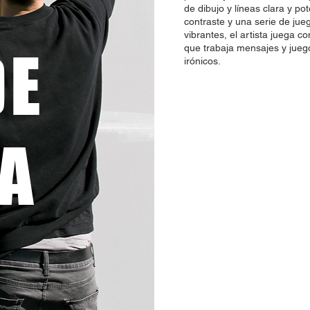
de dibujo y líneas clara y po
contraste y una serie de ju
vibrantes, el artista juega c
DE
que trabaja mensajes y jueg
irónicos.
NA