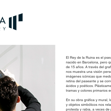
El Rey de la Ruina es el pseu
nacido en Barcelona, pero q
de 15 años. A través del graf
nos muestra una visión pers
imágenes icónicas que media
retina del paseante y se con
ácidos y poéticos. Plástica
tramas y colores primarios 
En su obra gráfica y mural,
y objetos simbólicos nos rela
protesta y rabia, a veces de 