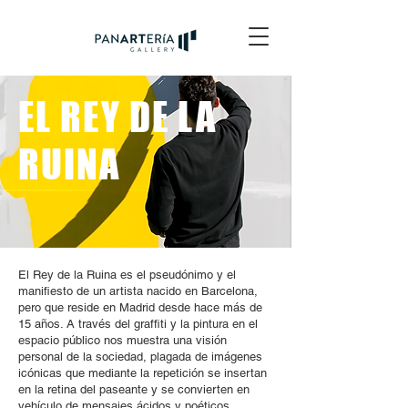
EL REY DE LA
RUINA
El Rey de la Ruina es el pseudónimo y el
manifiesto de un artista nacido en Barcelona,
pero que reside en Madrid desde hace más de
15 años. A través del graffiti y la pintura en el
espacio público nos muestra una visión
personal de la sociedad, plagada de imágenes
icónicas que mediante la repetición se insertan
en la retina del paseante y se convierten en
vehículo de mensajes ácidos y poéticos.