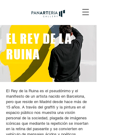
EL REY DE LA
RUINA
El Rey de la Ruina es el pseudónimo y el
manifiesto de un artista nacido en Barcelona,
pero que reside en Madrid desde hace más de
15 años. A través del graffiti y la pintura en el
espacio público nos muestra una visión
personal de la sociedad, plagada de imágenes
icónicas que mediante la repetición se insertan
en la retina del paseante y se convierten en
vehículo de mensajes ácidos y poéticos.