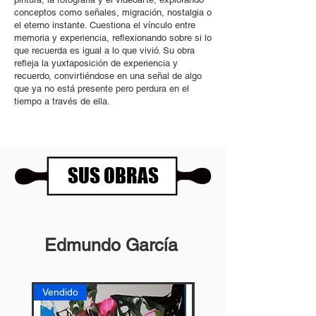
conceptos como señales, migración, nostalgia o
el eterno instante. Cuestiona el vínculo entre
memoria y experiencia, reflexionando sobre si lo
que recuerda es igual a lo que vivió. Su obra
refleja la yuxtaposición de experiencia y
recuerdo, convirtiéndose en una señal de algo
que ya no está presente pero perdura en el
tiempo a través de ella.
SUS OBRAS
Edmundo García
Vendido
Vendido