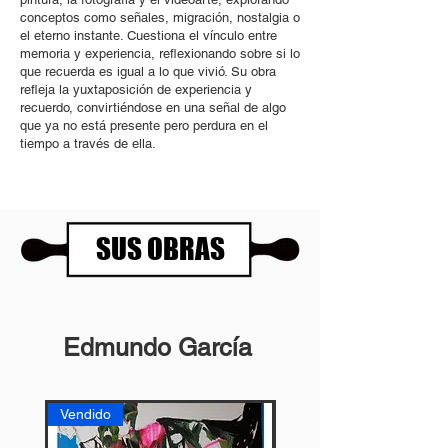
conceptos como señales, migración, nostalgia o
el eterno instante. Cuestiona el vínculo entre
memoria y experiencia, reflexionando sobre si lo
que recuerda es igual a lo que vivió. Su obra
refleja la yuxtaposición de experiencia y
recuerdo, convirtiéndose en una señal de algo
que ya no está presente pero perdura en el
tiempo a través de ella.
SUS OBRAS
Edmundo García
Vendido
Vendido