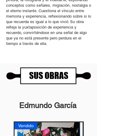
conceptos como señales, migración, nostalgia o
el eterno instante. Cuestiona el vínculo entre
memoria y experiencia, reflexionando sobre si lo
que recuerda es igual a lo que vivió. Su obra
refleja la yuxtaposición de experiencia y
recuerdo, convirtiéndose en una señal de algo
que ya no está presente pero perdura en el
tiempo a través de ella.
SUS OBRAS
Edmundo García
Vendido
Vendido