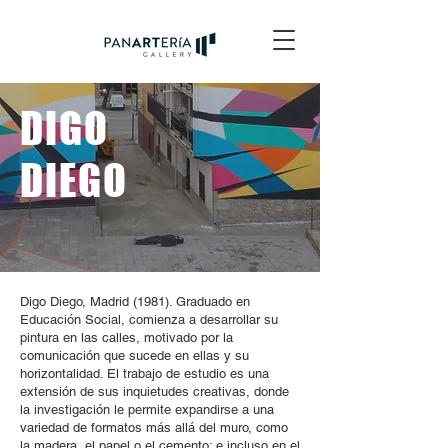
DIGO
DIEGO
Digo Diego, Madrid (1981). Graduado en
Educación Social, comienza a desarrollar su
pintura en las calles, motivado por la
comunicación que sucede en ellas y su
horizontalidad. El trabajo de estudio es una
extensión de sus inquietudes creativas, donde
la investigación le permite expandirse a una
variedad de formatos más allá del muro, como
la madera, el papel o el cemento; e incluso en el