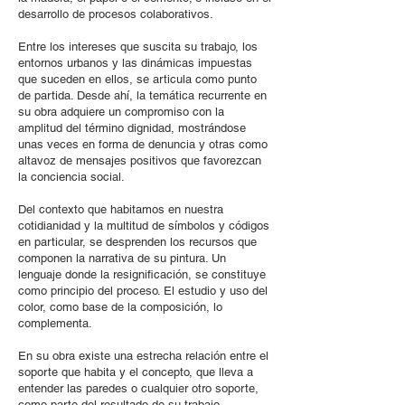
desarrollo de procesos colaborativos.
Entre los intereses que suscita su trabajo, los
entornos urbanos y las dinámicas impuestas
que suceden en ellos, se articula como punto
de partida. Desde ahí, la temática recurrente en
su obra adquiere un compromiso con la
amplitud del término dignidad, mostrándose
unas veces en forma de denuncia y otras como
altavoz de mensajes positivos que favorezcan
la conciencia social.
Del contexto que habitamos en nuestra
cotidianidad y la multitud de símbolos y códigos
en particular, se desprenden los recursos que
componen la narrativa de su pintura. Un
lenguaje donde la resignificación, se constituye
como principio del proceso. El estudio y uso del
color, como base de la composición, lo
complementa.
En su obra existe una estrecha relación entre el
soporte que habita y el concepto, que lleva a
entender las paredes o cualquier otro soporte,
como parte del resultado de su trabajo.