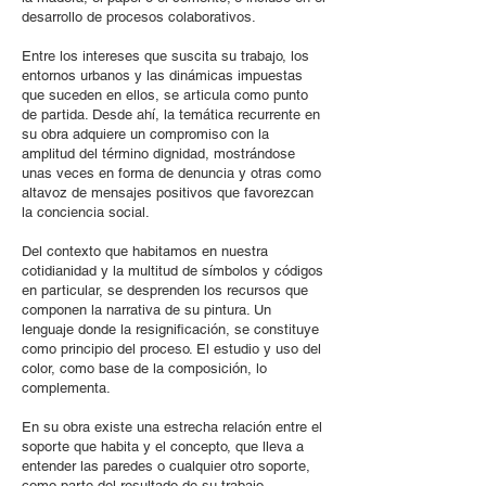
desarrollo de procesos colaborativos.
Entre los intereses que suscita su trabajo, los
entornos urbanos y las dinámicas impuestas
que suceden en ellos, se articula como punto
de partida. Desde ahí, la temática recurrente en
su obra adquiere un compromiso con la
amplitud del término dignidad, mostrándose
unas veces en forma de denuncia y otras como
altavoz de mensajes positivos que favorezcan
la conciencia social.
Del contexto que habitamos en nuestra
cotidianidad y la multitud de símbolos y códigos
en particular, se desprenden los recursos que
componen la narrativa de su pintura. Un
lenguaje donde la resignificación, se constituye
como principio del proceso. El estudio y uso del
color, como base de la composición, lo
complementa.
En su obra existe una estrecha relación entre el
soporte que habita y el concepto, que lleva a
entender las paredes o cualquier otro soporte,
como parte del resultado de su trabajo.