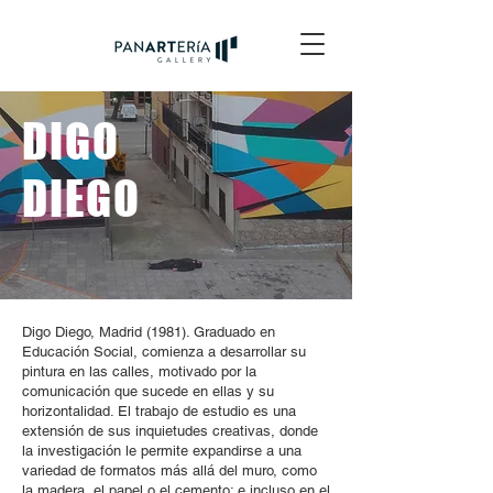
DIGO
DIEGO
Digo Diego, Madrid (1981). Graduado en
Educación Social, comienza a desarrollar su
pintura en las calles, motivado por la
comunicación que sucede en ellas y su
horizontalidad. El trabajo de estudio es una
extensión de sus inquietudes creativas, donde
la investigación le permite expandirse a una
variedad de formatos más allá del muro, como
la madera, el papel o el cemento; e incluso en el