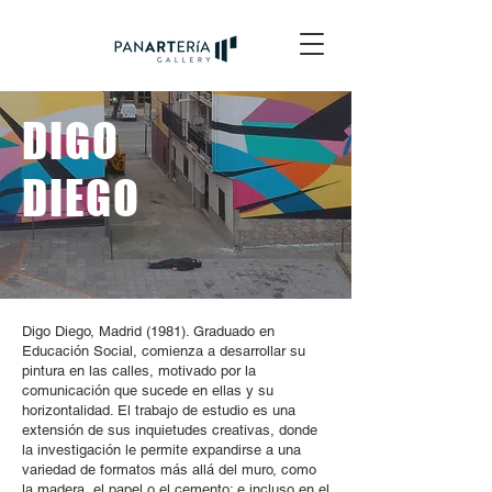
DIGO
DIEGO
Digo Diego, Madrid (1981). Graduado en
Educación Social, comienza a desarrollar su
pintura en las calles, motivado por la
comunicación que sucede en ellas y su
horizontalidad. El trabajo de estudio es una
extensión de sus inquietudes creativas, donde
la investigación le permite expandirse a una
variedad de formatos más allá del muro, como
la madera, el papel o el cemento; e incluso en el