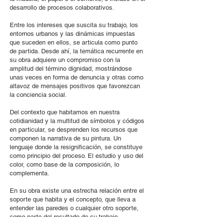
desarrollo de procesos colaborativos.
Entre los intereses que suscita su trabajo, los
entornos urbanos y las dinámicas impuestas
que suceden en ellos, se articula como punto
de partida. Desde ahí, la temática recurrente en
su obra adquiere un compromiso con la
amplitud del término dignidad, mostrándose
unas veces en forma de denuncia y otras como
altavoz de mensajes positivos que favorezcan
la conciencia social.
Del contexto que habitamos en nuestra
cotidianidad y la multitud de símbolos y códigos
en particular, se desprenden los recursos que
componen la narrativa de su pintura. Un
lenguaje donde la resignificación, se constituye
como principio del proceso. El estudio y uso del
color, como base de la composición, lo
complementa.
En su obra existe una estrecha relación entre el
soporte que habita y el concepto, que lleva a
entender las paredes o cualquier otro soporte,
como parte del resultado de su trabajo.